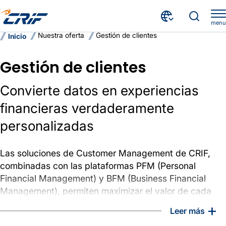
menu
Nuestra oferta
Gestión de clientes
Inicio
Gestión de clientes
Convierte datos en experiencias
financieras verdaderamente
personalizadas
Las soluciones de Customer Management de CRIF,
combinadas con las plataformas PFM (Personal
Financial Management) y BFM (Business Financial
Management), permiten maximizar el valor de cada
cliente a lo largo de todo su ciclo de vida mediante el
+
Leer más
uso inteligente de datos, analítica avanzada y open