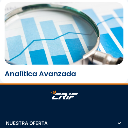
y mejorar la calidad de la cartera.
Analítica Avanzada
NUESTRA OFERTA