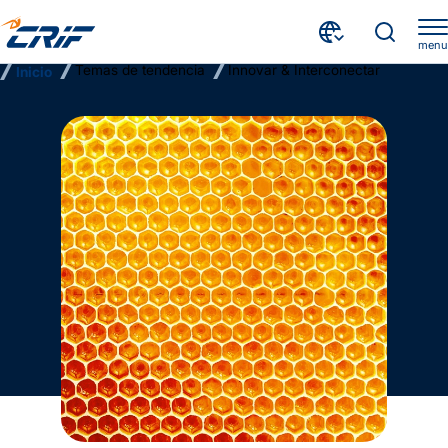
menu
Temas de tendencia
Innovar & Interconectar
Inicio