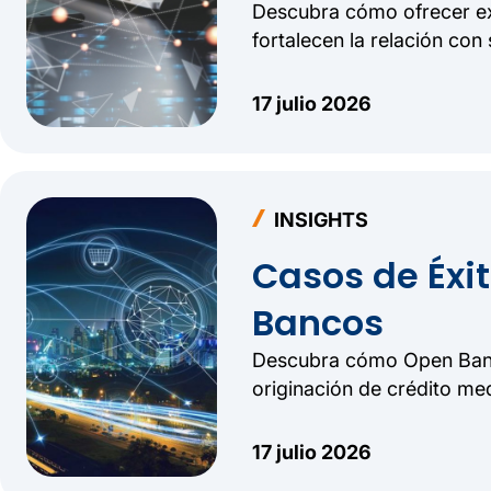
Descubra cómo ofrecer ex
fortalecen la relación con
17 julio 2026
INSIGHTS
Casos de Éxi
Bancos
Descubra cómo Open Banki
originación de crédito med
V3 | PDF]
17 julio 2026