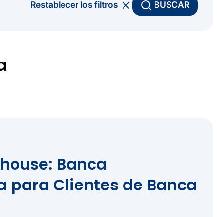
Restablecer los filtros
BUSCAR
a
thouse: Banca
a para Clientes de Banca