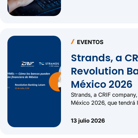
EVENTOS
Strands, a C
Revolution B
México 2026
Strands, a CRIF company, 
México 2026, que tendrá l
Reforma de Ciudad de Mé
13 julio 2026