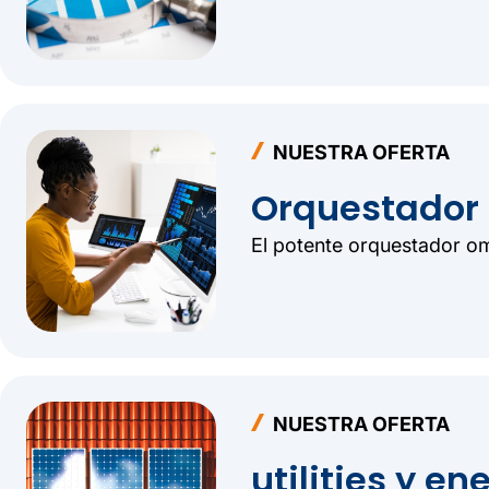
NUESTRA OFERTA
Orquestador 
El potente orquestador o
NUESTRA OFERTA
utilities y en