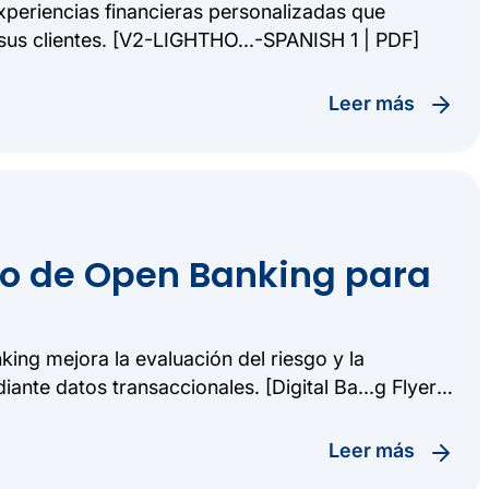
periencias financieras personalizadas que
 sus clientes. [V2-LIGHTHO...-SPANISH 1 | PDF]
leer más
to de Open Banking para
ng mejora la evaluación del riesgo y la
iante datos transaccionales. [Digital Ba...g Flyer
leer más