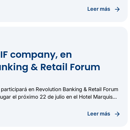
leer más
RIF company, en
anking & Retail Forum
participará en Revolution Banking & Retail Forum
ugar el próximo 22 de julio en el Hotel Marquis
xico (CDMX).
leer más