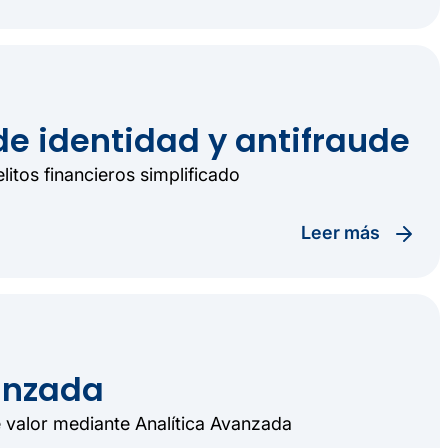
de identidad y antifraude
itos financieros simplificado
leer más
anzada
 valor mediante Analítica Avanzada