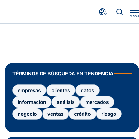
menu
TÉRMINOS DE BÚSQUEDA EN TENDENCIA
empresas
clientes
datos
información
análisis
mercados
negocio
ventas
crédito
riesgo