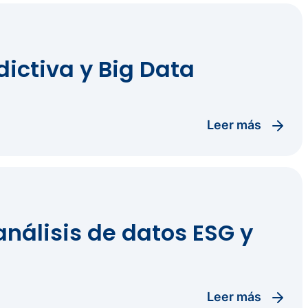
dictiva y Big Data
leer más
análisis de datos ESG y
leer más